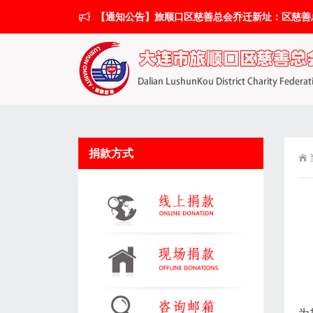
【通知公告】旅顺口区慈善总会乔迁新址：区慈善总会搬
捐款方式