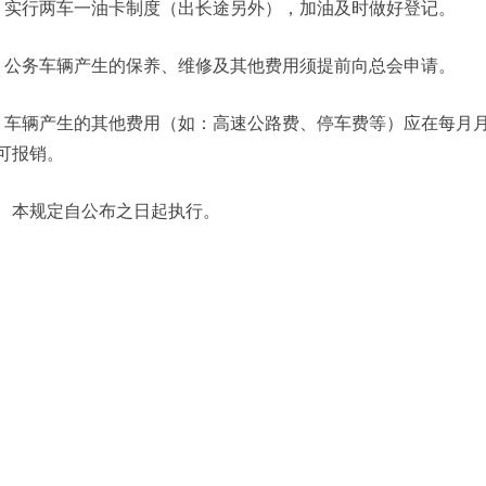
、实行两车一油卡制度（出长途另外），加油及时做好登记。
、公务车辆产生的保养、维修及其他费用须提前向总会申请。
、车辆产生的其他费用（如：高速公路费、停车费等）应在每月
可报销。
、本规定自公布之日起执行。