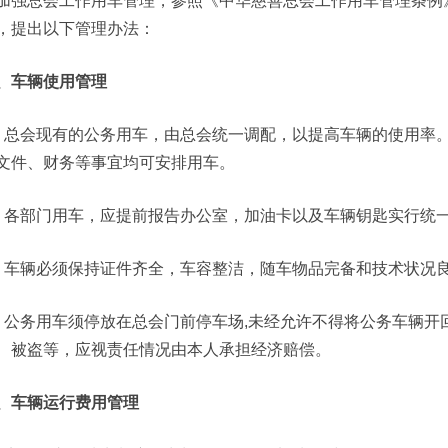
加强总会工作用车管理，参照《中华慈善总会工作用车管理条例
，提出以下管理办法：
、车辆使用管理
、总会现有的公务用车，由总会统一调配，以提高车辆的使用率
文件、财务等事宜均可安排用车。
、各部门用车，应提前报告办公室，加油卡以及车辆钥匙实行统
、车辆必须保持证件齐全，车容整洁，随车物品完备和技术状况
、公务用车须停放在总会门前停车场,未经允许不得将公务车辆开
、被盗等，应视责任情况由本人承担经济赔偿。
、车辆运行费用管理