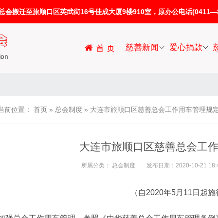
迁至旅顺口区英武街16号佳成大厦9楼910室，原办公电话(0411—86
慈善新闻
爱心捐款
首 页
当前位置：
首页
»
总会制度
»
大连市旅顺口区慈善总会工作用车管理规
大连市旅顺口区慈善总会工
所属分类：
总会制度
发布日期：2020-10-21 18:4
（自2020年5月11日起