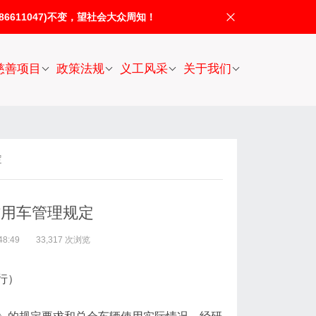
611047)不变，望社会大众周知！
慈善项目
政策法规
义工风采
关于我们
定
作用车管理规定
8:49
33,317 次浏览
施行）