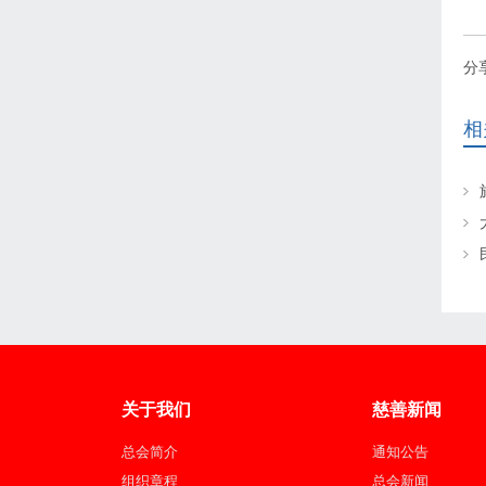
分
相
关于我们
慈善新闻
总会简介
通知公告
组织章程
总会新闻