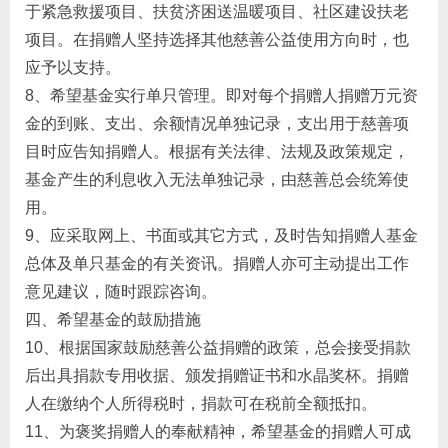
于紧急救援项目、扶贫济困送温暖项目、社区建设扶老
项目。在捐赠人坚持选择其他慈善公益使用方向时，也
应予以支持。
8、希望基金实行单只管理。即对每个捐赠人捐赠万元资
金的到账、支出、余额情况单独记录，支出用于慈善项
目时应告知捐赠人。根据有关法律、法规及政策规定，
基金产生的利息收入无法单独记录，由慈善总会统筹使
用。
9、应采取网上、书面或其它方式，及时告知捐赠人基金
总体及单只基金的有关资讯。捐赠人亦可主动提出工作
意见建议，随时跟踪咨询。
四、希望基金的鼓励措施
10、根据国家鼓励慈善公益捐赠的政策，总会接受捐款
后出具捐款专用收据、颁发捐赠证书和水晶奖杯。捐赠
人在缴纳个人所得税时，捐款可在税前全额抵扣。
11、为褒奖捐赠人的奉献精神，希望基金的捐赠人可成