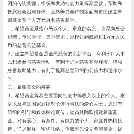
困的传统美德，组织和发动社会力量筹募善款，帮助和
抚慰社会困难群体。区慈善总会特制定面向市民建立希
望基金暨个人万元冠名慈善基金。
1、希望基金系指市民以个人、家庭的名义，自愿向总会
捐赠，单只管理、集中使用，规模达到或超过1万元人民
币的慈善公益基金。
2、建立希望基金是全民慈善的崭新平台，有利于广大市
民积极参与慈善活动，有利于扩大慈善基金规模、增强
慈善救助能力，有利于提高慈善组织的公信力和运作水
平。
二、希望基金的筹募
3、希望基金筹募主要面向社会中等收入以上的个人、家
庭以及与贫困家庭结对子进行帮扶的爱心人士，通过有
组织的引导和媒体舆论宣传，动员其踊跃捐建希望基
金。对有爱心、有条件、有能力的个人、家庭要热情接
待，详尽解释、密切联络，争取率先设立希望基金，提