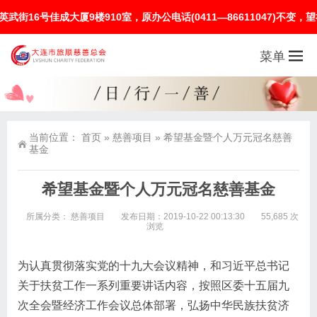
号佳成大厦9楼910室，原办公电话(0411—86611047)不变，望
菜单
当前位置：
首页
»
慈善项目
»
希望基金暨个人万元冠名慈善
基金
希望基金暨个人万元冠名慈善基金
所属分类：
慈善项目
发布日期：2019-10-22 00:13:30
55,685 次
浏览
为认真贯彻落实党的十九大会议精神，和习近平总书记
关于扶贫工作一系列重要讲话内容，按照区委十五届九
次全会暨经济工作会议总体部署，弘扬中华民族扶贫济