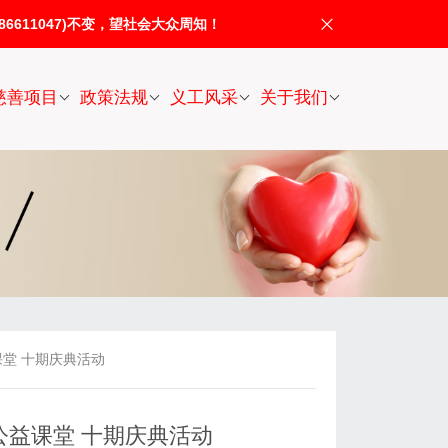
611047)不变，望社会大众周知！
慈善项目
政策法规
义工风采
关于我们
堂 十期庆典活动
益课堂 十期庆典活动