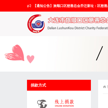
【通知公告】旅顺口区慈善总会乔迁新址：区慈善总会搬
捐款方式