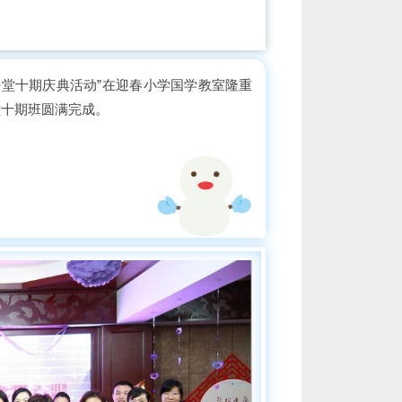
益课堂十期庆典活动”在迎春小学国学教室隆重
堂十期班圆满完成。