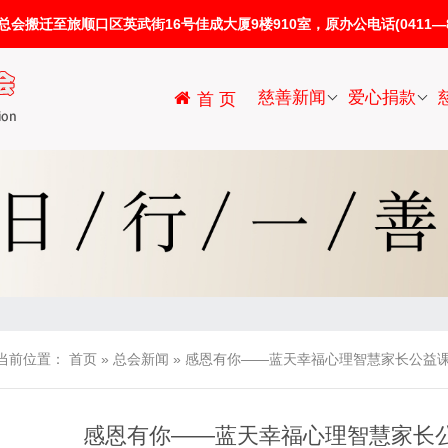
迁至旅顺口区英武街16号佳成大厦9楼910室，原办公电话(0411—86
慈善新闻
爱心捐款
首 页
当前位置：
首页
»
总会新闻
»
感恩有你——蓝天幸福心理智慧家长公益课
感恩有你——蓝天幸福心理智慧家长公