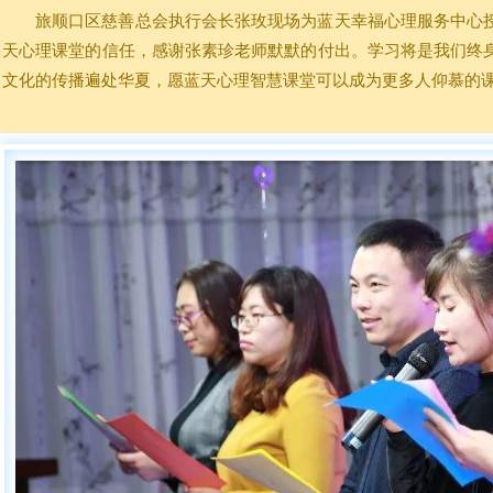
旅顺口区慈善总会执行会长张玫现场为蓝天幸福心理服务中心
天心理课堂的信任，感谢张素珍老师默默的付出。学习将是我们终
文化的传播遍处华夏，愿蓝天心理智慧课堂可以成为更多人仰慕的