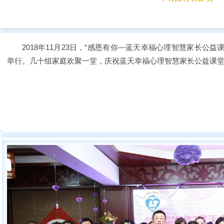
2018年11月23日，“感恩有你—蓝天幸福心理智慧家长公
举行。几十组家庭欢聚一堂，庆祝蓝天幸福心理智慧家长公益课