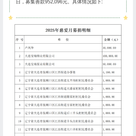
日，募集善款952,096元。具体情况如下: