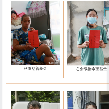
秋雨慈善基金
总会续捐希望基金