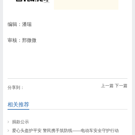
编辑：潘瑞
审核：邢微微
上一篇
下一篇
分享到：
相关推荐
捐款公示
爱心头盔护平安 警民携手筑防线——电动车安全守护行动