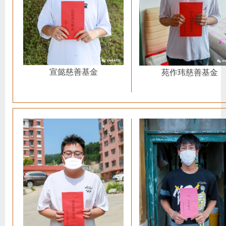
宣懿慈善基金
苑作玮慈善基金