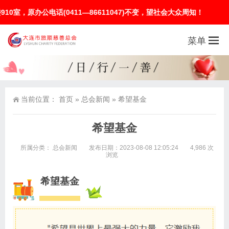
0411—86611047)不变，望社会大众周知！
菜单
当前位置：
首页
»
总会新闻
»
希望基金
希望基金
所属分类：
总会新闻
发布日期：2023-08-08 12:05:24
4,986 次
浏览
希望基金