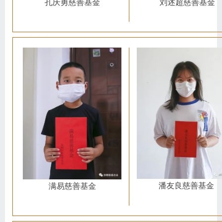
刘述超慈善基金
孔庆勇慈善基金
潘友良慈善基金
满易慈善基金