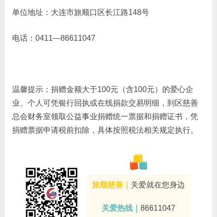
单位地址：大连市旅顺口区长江路148号
电话：0411—86611047
温馨提示：捐赠金额大于100元（含100元）的爱心企
业、个人可凭银行回执或在线捐款交易明细，到区慈善
总会财务室领取公益事业捐赠统一票据和捐赠证书，凭
捐赠票据申请税前扣除，具体按照税法相关规定执行。
旅顺慈善｜
关爱就在您身边
关爱热线｜
86611047