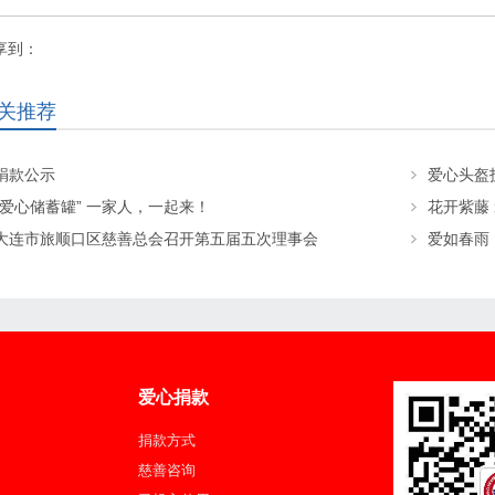
享到：
关推荐
捐款公示
“爱心储蓄罐” 一家人，一起来！
花开紫藤
大连市旅顺口区慈善总会召开第五届五次理事会
爱如春雨
爱心捐款
捐款方式
慈善咨询