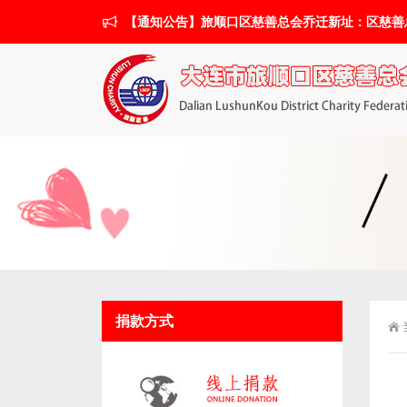
【通知公告】旅顺口区慈善总会乔迁新址：区慈善总会搬
捐款方式