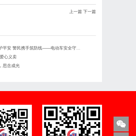
上一篇
下一篇
爱心头盔护平安 警民携手筑防线——电动车安全守护行动
 爱心义卖
，思念成光