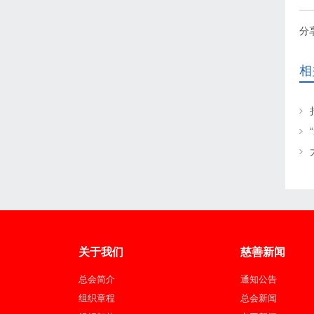
分
相
关于我们
慈善新闻
总会简介
通知公告
组织章程
总会新闻