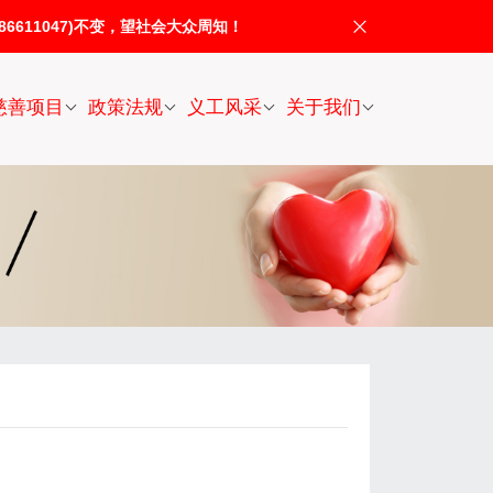
611047)不变，望社会大众周知！
慈善项目
政策法规
义工风采
关于我们