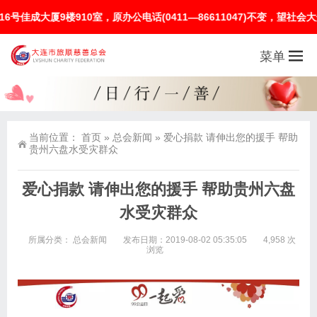
厦9楼910室，原办公电话(0411—86611047)不变，望社会大众
菜单
当前位置：
首页
»
总会新闻
»
​爱心捐款 请伸出您的援手 帮助
贵州六盘水受灾群众
​爱心捐款 请伸出您的援手 帮助贵州六盘
水受灾群众
所属分类：
总会新闻
发布日期：2019-08-02 05:35:05
4,958 次
浏览