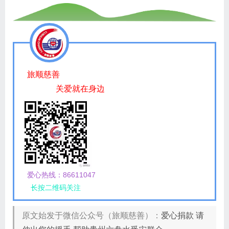
旅顺慈善
关爱就在身边
爱心热线：86611047
长按二维码关注
原文始发于微信公众号（旅顺慈善）：
​爱心捐款 请