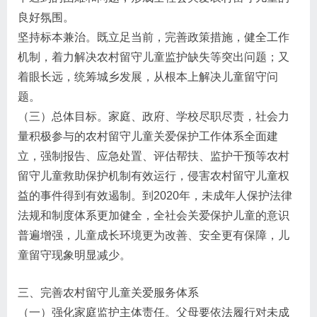
良好氛围。
坚持标本兼治。既立足当前，完善政策措施，健全工作
机制，着力解决农村留守儿童监护缺失等突出问题；又
着眼长远，统筹城乡发展，从根本上解决儿童留守问
题。
（三）总体目标。家庭、政府、学校尽职尽责，社会力
量积极参与的农村留守儿童关爱保护工作体系全面建
立，强制报告、应急处置、评估帮扶、监护干预等农村
留守儿童救助保护机制有效运行，侵害农村留守儿童权
益的事件得到有效遏制。到2020年，未成年人保护法律
法规和制度体系更加健全，全社会关爱保护儿童的意识
普遍增强，儿童成长环境更为改善、安全更有保障，儿
童留守现象明显减少。
三、完善农村留守儿童关爱服务体系
（一）强化家庭监护主体责任。父母要依法履行对未成