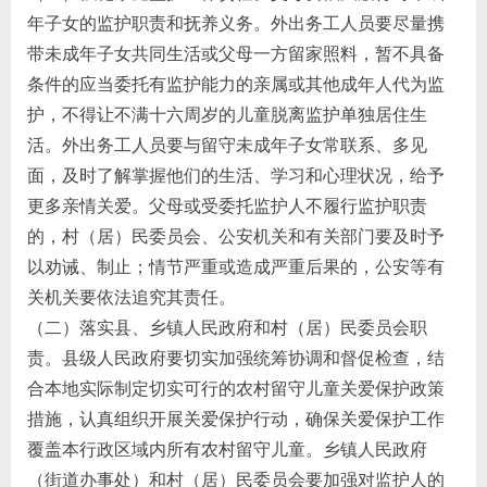
年子女的监护职责和抚养义务。外出务工人员要尽量携
带未成年子女共同生活或父母一方留家照料，暂不具备
条件的应当委托有监护能力的亲属或其他成年人代为监
护，不得让不满十六周岁的儿童脱离监护单独居住生
活。外出务工人员要与留守未成年子女常联系、多见
面，及时了解掌握他们的生活、学习和心理状况，给予
更多亲情关爱。父母或受委托监护人不履行监护职责
的，村（居）民委员会、公安机关和有关部门要及时予
以劝诫、制止；情节严重或造成严重后果的，公安等有
关机关要依法追究其责任。
（二）落实县、乡镇人民政府和村（居）民委员会职
责。县级人民政府要切实加强统筹协调和督促检查，结
合本地实际制定切实可行的农村留守儿童关爱保护政策
措施，认真组织开展关爱保护行动，确保关爱保护工作
覆盖本行政区域内所有农村留守儿童。乡镇人民政府
（街道办事处）和村（居）民委员会要加强对监护人的