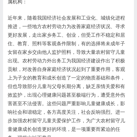
属机构：
近年来，随着我国经济社会发展和工业化、城镇化进程
推进，一些地方农村劳动力为改善家庭经济状况、寻求
更好发展，走出家乡务工、创业，但受工作不稳定和居
住、教育、照料等客观条件限制，有的选择将未成年子
女留在家乡交由他人监护照料，导致大量农村留守儿童
出现。农村劳动力外出务工为我国经济建设作出了积极
贡献，对改善自身家庭经济状况起到了重要作用，客观
上为子女的教育和成长创造了一定的物质基础和条件，
但也导致部分儿童与父母长期分离，缺乏亲情关爱和有
效监护，出现心理健康问题甚至极端行为，遭受意外伤
害甚至不法侵害。这些问题严重影响儿童健康成长，影
响社会和谐稳定，各方高度关注，社会反响强烈。进一
步加强农村留守儿童关爱保护工作，为广大农村留守儿
童健康成长创造更好的环境，是一项重要而紧迫的任