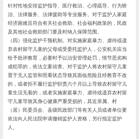
针对性地安排监护指导、医疗救治、心理疏导、行为矫
治、法律服务、法律援助等专业服务。对于监护人家庭
经济困难且符合有关社会救助、社会福利政策的，民政
及其他社会救助部门要及时纳入保障范围。
（四）强化监护干预机制。对实施家庭暴力、虐待或遗
弃农村留守儿童的父母或受委托监护人，公安机关应当
给予批评教育，必要时予以治安管理处罚，情节恶劣构
成犯罪的，依法立案侦查。对于监护人将农村留守儿童
置于无人监管和照看状态导致其面临危险且经教育不改
的，或者拒不履行监护职责六个月以上导致农村留守儿
童生活无着的，或者实施家庭暴力、虐待或遗弃农村留
守儿童导致其身心健康严重受损的，其近亲属、村
（居）民委员会、县级民政部门等有关人员或者单位要
依法向人民法院申请撤销监护人资格，另行指定监护
人。