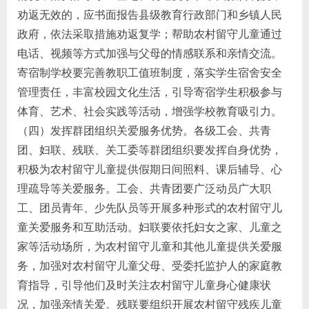
劝返无效的，应书面报告县级教育行政部门和乡镇人民
政府，依法采取措施劝返复学；帮助农村留守儿童通过
电话、视频等方式加强与父母的情感联系和亲情交流。
寄宿制学校要完善教职工值班制度，落实学生宿舍安全
管理责任，丰富校园文化生活，引导寄宿学生积极参与
体育、艺术、社会实践等活动，增强学校教育吸引力。
（四）发挥群团组织关爱服务优势。各级工会、共青
团、妇联、残联、关工委等群团组织要发挥自身优势，
积极为农村留守儿童提供假期日间照料、课后辅导、心
理疏导等关爱服务。工会、共青团要广泛动员广大职
工、团员青年、少先队员等开展多种形式的农村留守儿
童关爱服务和互助活动。妇联要依托妇女之家、儿童之
家等活动场所，为农村留守儿童和其他儿童提供关爱服
务，加强对农村留守儿童父母、受委托监护人的家庭教
育指导，引导他们及时关注农村留守儿童身心健康状
况，加强亲情关爱。残联要组织开展农村留守残疾儿童