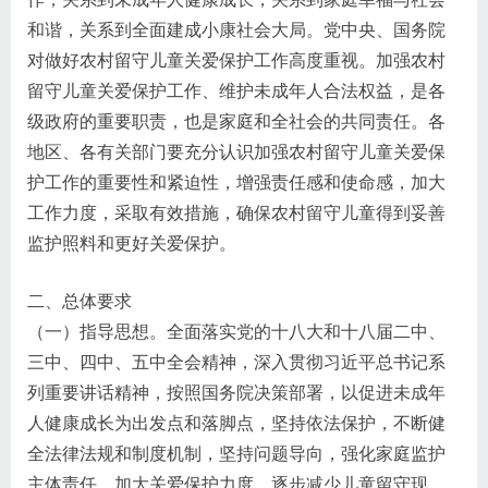
和谐，关系到全面建成小康社会大局。党中央、国务院
对做好农村留守儿童关爱保护工作高度重视。加强农村
留守儿童关爱保护工作、维护未成年人合法权益，是各
级政府的重要职责，也是家庭和全社会的共同责任。各
地区、各有关部门要充分认识加强农村留守儿童关爱保
护工作的重要性和紧迫性，增强责任感和使命感，加大
工作力度，采取有效措施，确保农村留守儿童得到妥善
监护照料和更好关爱保护。
二、总体要求
（一）指导思想。全面落实党的十八大和十八届二中、
三中、四中、五中全会精神，深入贯彻习近平总书记系
列重要讲话精神，按照国务院决策部署，以促进未成年
人健康成长为出发点和落脚点，坚持依法保护，不断健
全法律法规和制度机制，坚持问题导向，强化家庭监护
主体责任，加大关爱保护力度，逐步减少儿童留守现