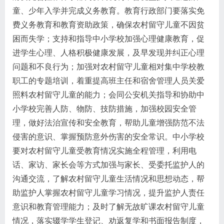
童、少年入学并完成义务教育。教育行政部门要落实免
费义务教育和教育资助政策，确保农村留守儿童不因贫
困而失学；支持和指导中小学校加强心理健康教育，促
进学生心理、人格积极健康发展，及早发现并纠正心理
问题和不良行为；加强对农村留守儿童相对集中学校教
职工的专题培训，着重提高班主任和宿舍管理人员关爱
照料农村留守儿童的能力；会同公安机关指导和协助中
小学校完善人防、物防、技防措施，加强校园安全管
理，做好法治宣传和安全教育，帮助儿童增强防范不法
侵害的意识、掌握预防意外伤害的安全常识。中小学校
要对农村留守儿童受教育情况实施全程管理，利用电
话、家访、家长会等方式加强与家长、受委托监护人的
沟通交流，了解农村留守儿童生活情况和思想动态，帮
助监护人掌握农村留守儿童学习情况，提升监护人责任
意识和教育管理能力；及时了解无故旷课农村留守儿童
情况，落实辍学学生登记、劝返复学和书面报告制度，