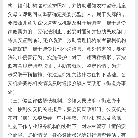
构、福利机构临时监护照料，并协助通知农村留守儿童
父母立即返回或重新确定受委托监护人。属于失踪的，
要按照儿童失踪快速查找机制及时开展调查。属于遭受
家庭暴力的，要依法制止，必要时通知并协助民政部门
将其安置到临时庇护场所、救助管理机构或者福利机构
实施保护；属于遭受其他不法侵害、意外伤害的，要依
法制止侵害行为、实施保护；对于上述两种情形，要按
照有关规定调查取证，协助其就医、鉴定伤情，为进一
步采取干预措施、依法追究相关法律责任打下基础。公
安机关要将相关情况及时通报乡镇人民政府（街道办事
处）。
（三）健全评估帮扶机制。乡镇人民政府（街道办事
处）接到公安机关通报后，要会同民政部门、公安机关
在村（居）民委员会、中小学校、医疗机构以及亲属、
社会工作专业服务机构的协助下，对农村留守儿童的安
全处境、监护情况、身心健康状况等进行调查评估，有