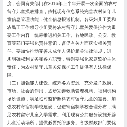
度，会同有关部门在2016年上半年开展一次全面的农村
留守儿童摸底排查，依托现有信息系统完善农村留守儿
童信息管理功能，健全信息报送机制。各级妇儿工委和
农民工工作领导小组要将农村留守儿童关爱保护作为重
要工作内容，统筹推进相关工作。各地民政、公安、教
育等部门要强化责任意识，督促有关方面落实相关责
任。要加快推动完善未成年人保护相关法律法规，进一
步明确权利义务和各方职责，特别要强化家庭监护主体
责任，为农村留守儿童关爱保护工作提供有力法律保
障。
（二）加强能力建设。统筹各方资源，充分发挥政府、
市场、社会的作用，逐步完善救助管理机构、福利机构
场所设施，满足临时监护照料农村留守儿童的需要。加
强农村寄宿制学校建设，促进寄宿制学校合理分布，满
足农村留守儿童入学需求。利用现有公共服务设施开辟
儿童活动场所，提供必要托管服务。各级财政部门要优