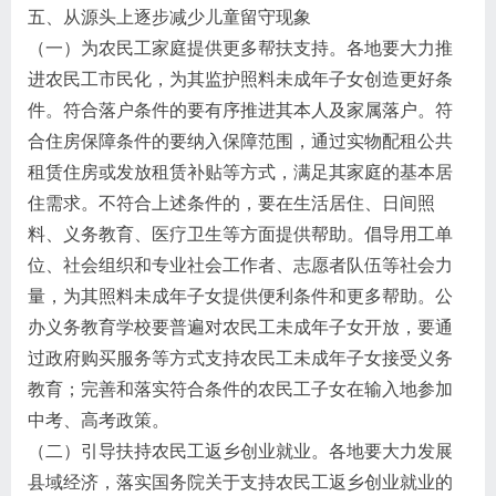
五、从源头上逐步减少儿童留守现象
（一）为农民工家庭提供更多帮扶支持。各地要大力推
进农民工市民化，为其监护照料未成年子女创造更好条
件。符合落户条件的要有序推进其本人及家属落户。符
合住房保障条件的要纳入保障范围，通过实物配租公共
租赁住房或发放租赁补贴等方式，满足其家庭的基本居
住需求。不符合上述条件的，要在生活居住、日间照
料、义务教育、医疗卫生等方面提供帮助。倡导用工单
位、社会组织和专业社会工作者、志愿者队伍等社会力
量，为其照料未成年子女提供便利条件和更多帮助。公
办义务教育学校要普遍对农民工未成年子女开放，要通
过政府购买服务等方式支持农民工未成年子女接受义务
教育；完善和落实符合条件的农民工子女在输入地参加
中考、高考政策。
（二）引导扶持农民工返乡创业就业。各地要大力发展
县域经济，落实国务院关于支持农民工返乡创业就业的