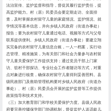
法治宣传、监护监督和指导，督促其履行监护责任，提
高监护能力。村（居）民委员会要定期走访、全面排
查，及时掌握农村留守儿童的家庭情况、监护情况、就
学情况等基本信息，并向乡镇人民政府（街道办事处）
报告；要为农村留守儿童通过电话、视频等方式与父母
联系提供便利。乡镇人民政府（街道办事处）要建立翔
实完备的农村留守儿童信息台账，一人一档案，实行动
态管理、精准施策，为有关部门和社会力量参与农村留
守儿童关爱保护工作提供支持；通过党员干部上门家
访、驻村干部探访、专业社会工作者随访等方式，对重
点对象进行核查，确保农村留守儿童得到妥善照料。县
级民政部门及救助管理机构要对乡镇人民政府（街道办
事处）、村（居）民委员会开展的监护监督等工作提供
政策指导和技术支持。
（三）加大教育部门和学校关爱保护力度。县级人民政
府要完善控辍保学部门协调机制，督促监护人送适龄儿