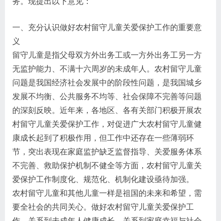
务。现提出以下意见：
一、充分认识做好农村留守儿童关爱保护工作的重要意
义
留守儿童是指父母双方外出务工或一方外出务工另一方
无监护能力、不满十六周岁的未成年人。农村留守儿童
问题是我国经济社会发展中的阶段性问题，是我国城乡
发展不均衡、公共服务不均等、社会保障不完善等问题
的深刻反映。近年来，各地区、各有关部门积极开展农
村留守儿童关爱保护工作，对促进广大农村留守儿童健
康成长起到了积极作用，但工作中还存在一些薄弱环
节，突出表现在家庭监护缺乏监督指导、关爱服务体系
不完善、救助保护机制不健全等方面，农村留守儿童关
爱保护工作制度化、规范化、机制化建设亟待加强。
农村留守儿童和其他儿童一样是祖国的未来和希望，需
要全社会的共同关心。做好农村留守儿童关爱保护工
作，关系到未成年人健康成长，关系到家庭幸福与社会