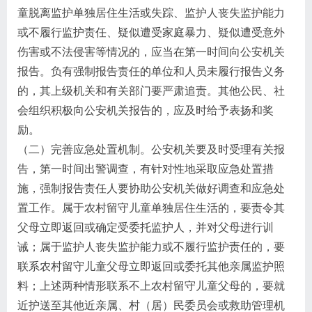
童脱离监护单独居住生活或失踪、监护人丧失监护能力
或不履行监护责任、疑似遭受家庭暴力、疑似遭受意外
伤害或不法侵害等情况的，应当在第一时间向公安机关
报告。负有强制报告责任的单位和人员未履行报告义务
的，其上级机关和有关部门要严肃追责。其他公民、社
会组织积极向公安机关报告的，应及时给予表扬和奖
励。
（二）完善应急处置机制。公安机关要及时受理有关报
告，第一时间出警调查，有针对性地采取应急处置措
施，强制报告责任人要协助公安机关做好调查和应急处
置工作。属于农村留守儿童单独居住生活的，要责令其
父母立即返回或确定受委托监护人，并对父母进行训
诫；属于监护人丧失监护能力或不履行监护责任的，要
联系农村留守儿童父母立即返回或委托其他亲属监护照
料；上述两种情形联系不上农村留守儿童父母的，要就
近护送至其他近亲属、村（居）民委员会或救助管理机