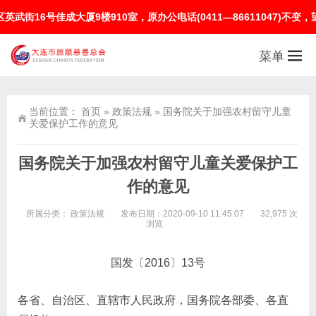
成大厦9楼910室，原办公电话(0411—86611047)不变，望社会
菜单
当前位置：
首页
»
政策法规
»
国务院关于加强农村留守儿童
关爱保护工作的意见
国务院关于加强农村留守儿童关爱保护工
作的意见
所属分类：
政策法规
发布日期：2020-09-10 11:45:07
32,975 次
浏览
国发〔2016〕13号
各省、自治区、直辖市人民政府，国务院各部委、各直