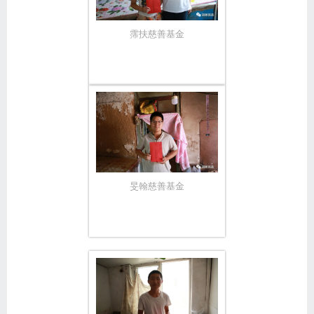
霈扶慈善基金
旻翰慈善基金