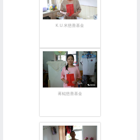
K.U.米慈善基金
蒋鲲慈善基金