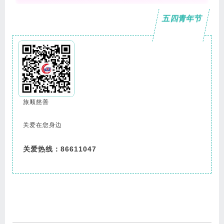
五四青年节
旅顺慈善
关爱在您身边
关爱热线：86611047