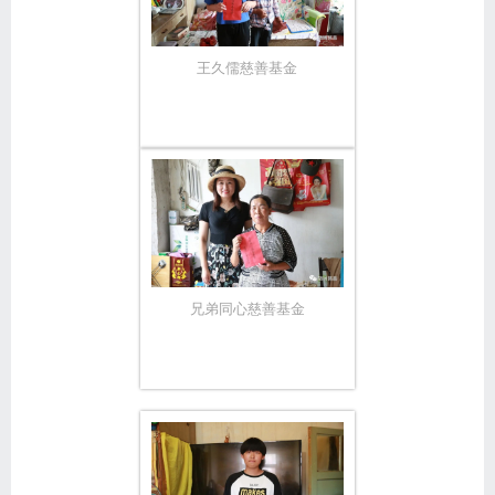
王久儒慈善基金
兄弟同心慈善基金