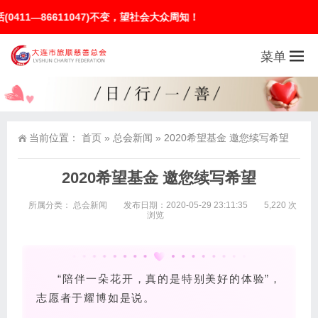
6611047)不变，望社会大众周知！
菜单
当前位置：
首页
»
总会新闻
»
2020希望基金 邀您续写希望
2020希望基金 邀您续写希望
所属分类：
总会新闻
发布日期：2020-05-29 23:11:35
5,220 次
浏览
“陪伴一朵花开，真的是特别美好的体验”，
志愿者于耀博如是说。