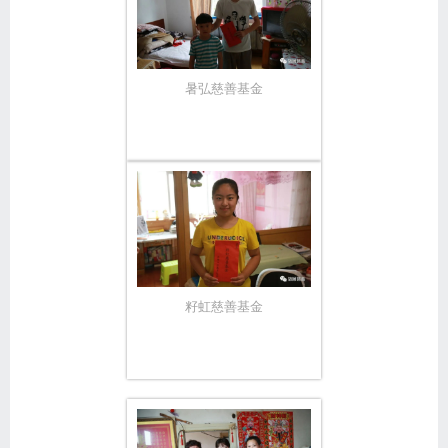
暑弘慈善基金
籽虹慈善基金