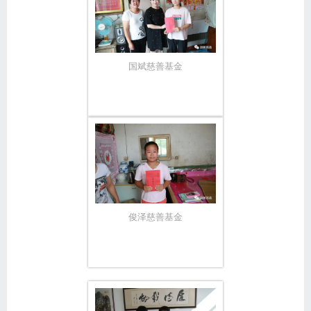
国斌慈善基金
俊泽慈善基金