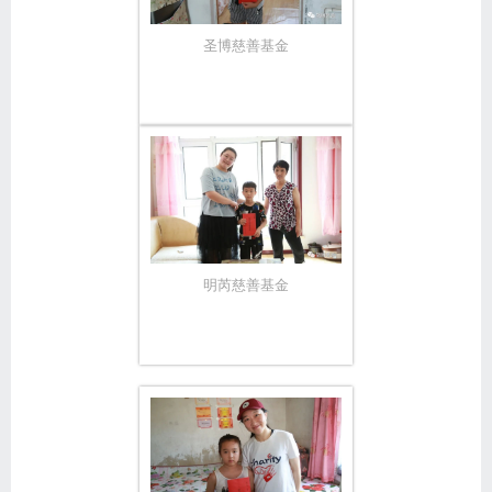
圣博慈善基金
明芮慈善基金