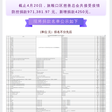
截止4月20日，旅顺口区慈善总会共接受疫情
防控捐款
971,381.97
元。新增捐款
4250
元。
现将捐款名单公示如下
(单位:元）排名不分先后