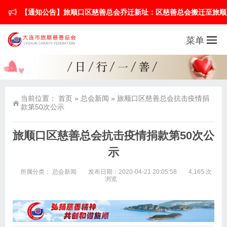
【通知公告】旅顺口区慈善总会乔迁新址：区慈善总会搬迁至旅顺口区英武街1
菜单
当前位置：
首页
»
总会新闻
»
旅顺口区慈善总会抗击疫情捐
款第50次公示
旅顺口区慈善总会抗击疫情捐款第50次公
示
所属分类：
总会新闻
发布日期：2020-04-21 20:05:58
4,165 次
浏览