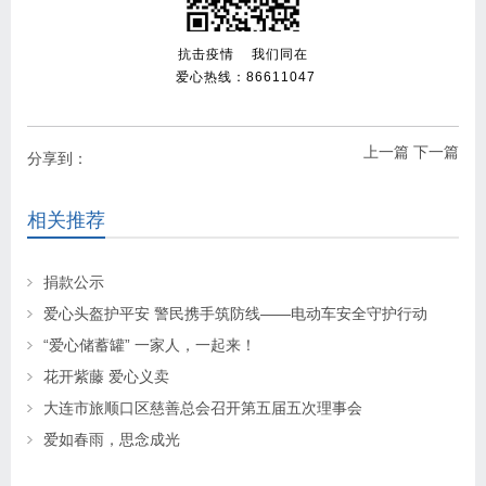
抗击疫情 我们同在
爱心热线：86611047
上一篇
下一篇
分享到：
相关推荐
捐款公示
爱心头盔护平安 警民携手筑防线——电动车安全守护行动
“爱心储蓄罐” 一家人，一起来！
花开紫藤 爱心义卖
大连市旅顺口区慈善总会召开第五届五次理事会
爱如春雨，思念成光