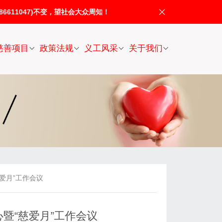
611047)不变，望社会大众周知！
慈善项目
政策法规
义工风采
关于我们
爱月”工作会议
心暨“慈爱月”工作会议