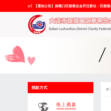
【通知公告】旅顺口区慈善总会乔迁新址：区慈善总会搬
捐款方式