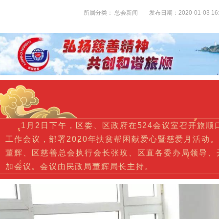
所属分类：
总会新闻
发布日期：2020-01-03 16:
1月2日下午，区委、区政府在524会议室召开旅顺
工作会议，部署2020年扶贫帮困献爱心暨慈爱月活动
董辉、区慈善总会执行会长张玫、区直各委办局领导、
加会议。会议由民政局董辉局长主持。