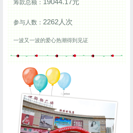
19044.17元
筹款总额：
2262人次
参与人数：
一波又一波的爱心热潮得到见证