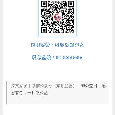
旅顺慈善：期待您的加入
爱心热线：86611047
原文始发于微信公众号（旅顺慈善）：
99公益日，感
恩有你，一块做公益