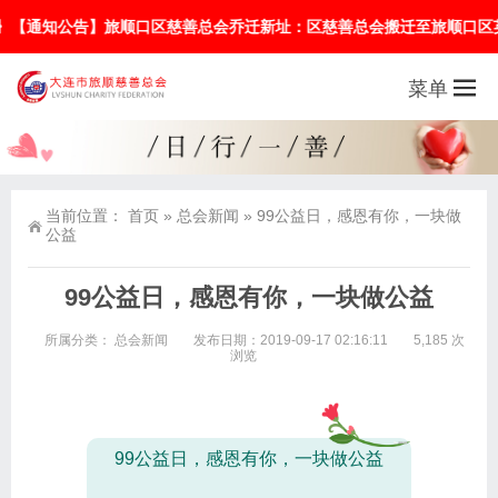
顺口区慈善总会乔迁新址：区慈善总会搬迁至旅顺口区英武街16号佳成大厦9楼
菜单
当前位置：
首页
»
总会新闻
»
99公益日，感恩有你，一块做
公益
99公益日，感恩有你，一块做公益
所属分类：
总会新闻
发布日期：2019-09-17 02:16:11
5,185 次
浏览
99公益日，感恩有你，一块做公益