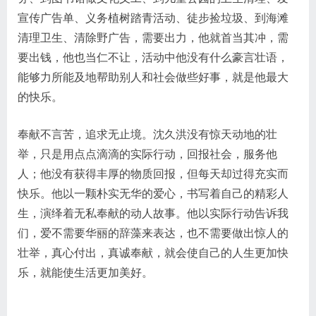
宣传广告单、义务植树踏青活动、徒步捡垃圾、到海滩
清理卫生、清除野广告，需要出力，他就首当其冲，需
要出钱，他也当仁不让，活动中他没有什么豪言壮语，
能够力所能及地帮助别人和社会做些好事，就是他最大
的快乐。
奉献不言苦，追求无止境。沈久洪没有惊天动地的壮
举，只是用点点滴滴的实际行动，回报社会，服务他
人；他没有获得丰厚的物质回报，但每天却过得充实而
快乐。他以一颗朴实无华的爱心，书写着自己的精彩人
生，演绎着无私奉献的动人故事。他以实际行动告诉我
们，爱不需要华丽的辞藻来表达，也不需要做出惊人的
壮举，真心付出，真诚奉献，就会使自己的人生更加快
乐，就能使生活更加美好。