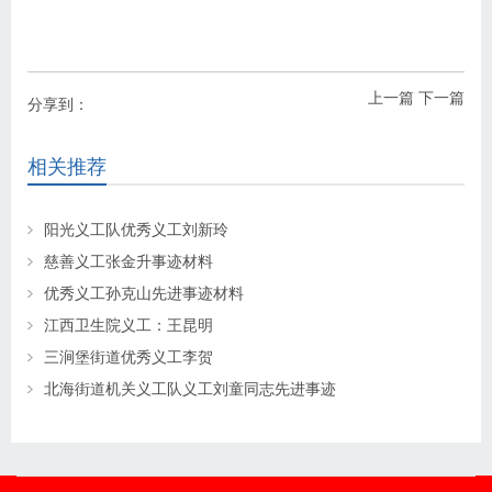
上一篇
下一篇
分享到：
相关推荐
阳光义工队优秀义工刘新玲
慈善义工张金升事迹材料
优秀义工孙克山先进事迹材料
江西卫生院义工：王昆明
三涧堡街道优秀义工李贺
北海街道机关义工队义工刘童同志先进事迹