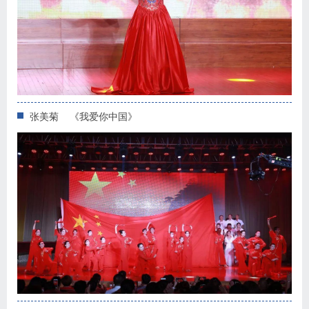
张美菊 《我爱你中国》