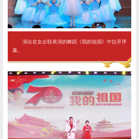
演出在女企联表演的舞蹈《我的祖国》中拉开序
幕。