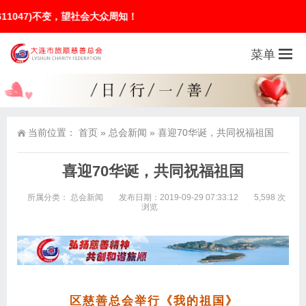
【通知公告】旅顺口区慈善总会乔迁新址：区慈善总会搬迁至旅
菜单
当前位置：
首页
»
总会新闻
»
喜迎70华诞，共同祝福祖国
喜迎70华诞，共同祝福祖国
所属分类：
总会新闻
发布日期：2019-09-29 07:33:12
5,598 次
浏览
区慈善总会举行《我的祖国》