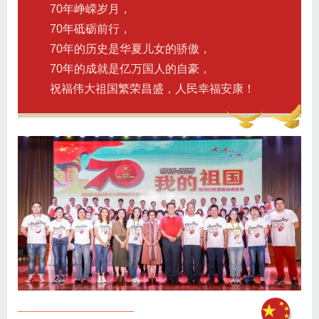
70年峥嵘岁月，
70年砥砺前行，
70年的历史是华夏儿女的骄傲，
70年的成就是亿万国人的自豪，
祝福伟大祖国繁荣昌盛，人民幸福安康！