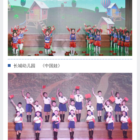
长城幼儿园 《中国娃》