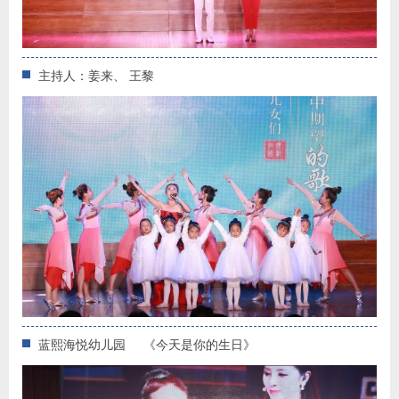
主持人：姜来、 王黎
蓝熙海悦幼儿园 《今天是你的生日》