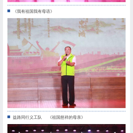
《我有祖国我有母语》
益路同行义工队 《祖国慈祥的母亲》