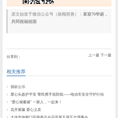
原文始发于微信公众号（旅顺慈善）：
喜迎70华诞，
共同祝福祖国
上一篇
下一篇
分享到：
相关推荐
捐款公示
爱心头盔护平安 警民携手筑防线——电动车安全守护行动
“爱心储蓄罐” 一家人，一起来！
花开紫藤 爱心义卖
大连市旅顺口区慈善总会召开第五届五次理事会