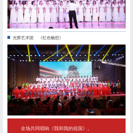
光辉艺术团 《红色畅想》
全场共同唱响《我和我的祖国》。