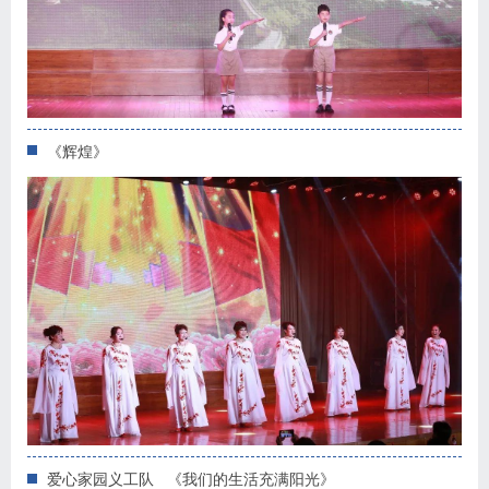
《辉煌》
爱心家园义工队 《我们的生活充满阳光》