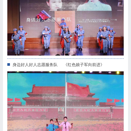
身边好人好人志愿服务队 《红色娘子军向前进》