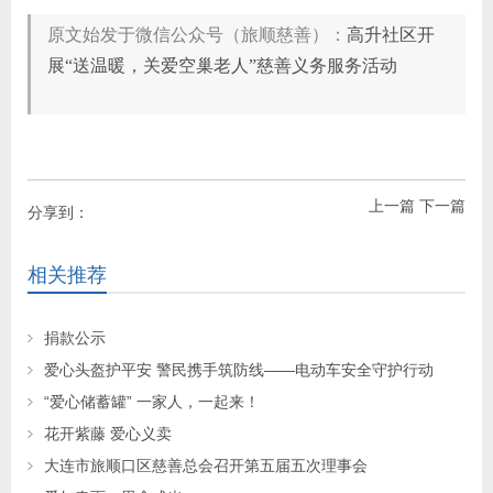
原文始发于微信公众号（旅顺慈善）：
高升社区开
展“送温暖，关爱空巢老人”慈善义务服务活动
上一篇
下一篇
分享到：
相关推荐
捐款公示
爱心头盔护平安 警民携手筑防线——电动车安全守护行动
“爱心储蓄罐” 一家人，一起来！
花开紫藤 爱心义卖
大连市旅顺口区慈善总会召开第五届五次理事会