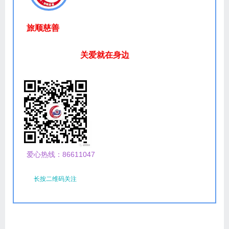
旅顺慈善
关爱就在身边
爱心热线：86611047
长按二维码关注