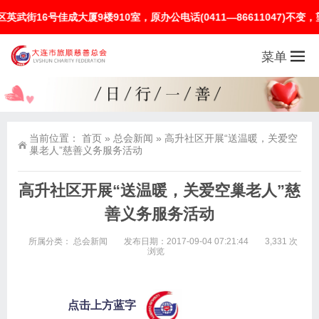
号佳成大厦9楼910室，原办公电话(0411—86611047)不变，望
菜单
当前位置：
首页
»
总会新闻
»
高升社区开展“送温暖，关爱空
巢老人”慈善义务服务活动
高升社区开展“送温暖，关爱空巢老人”慈
善义务服务活动
所属分类：
总会新闻
发布日期：2017-09-04 07:21:44
3,331 次
浏览
点击上方蓝字