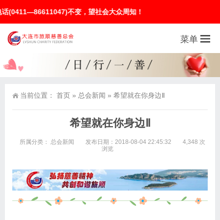
1047)不变，望社会大众周知！
菜单
当前位置：
首页
»
总会新闻
»
希望就在你身边Ⅱ
希望就在你身边Ⅱ
所属分类：
总会新闻
发布日期：2018-08-04 22:45:32
4,348 次
浏览