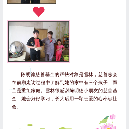
陈明德慈善基金的帮扶对象是雪林，慈善总会
在前期走访过程中了解到她的家中有三个孩子，而
且是重组家庭。雪林很感谢陈明德小朋友的慈善基
金，她会好好学习，长大后用一颗慈爱的心奉献社
会。