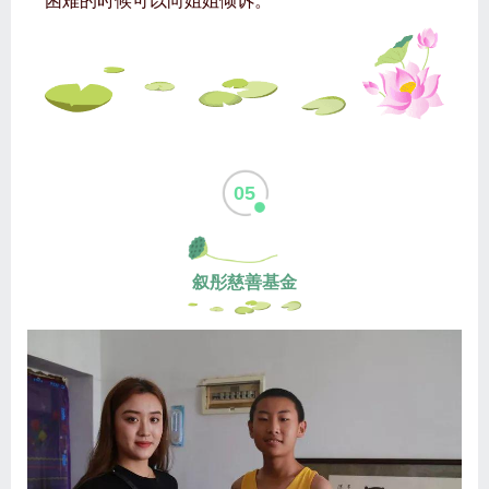
困难的时候可以向姐姐倾诉。
05
叙彤慈善基金