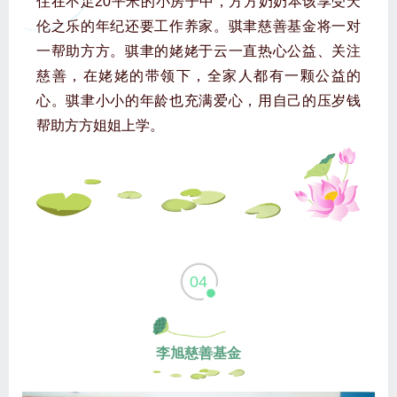
住在不足20平米的小房子中，方方奶奶本该享受天
伦之乐的年纪还要工作养家。骐聿慈善基金将一对
一帮助方方。骐聿的姥姥于云一直热心公益、关注
慈善，在姥姥的带领下，全家人都有一颗公益的
心。骐聿小小的年龄也充满爱心，用自己的压岁钱
帮助方方姐姐上学。
04
李旭慈善基金