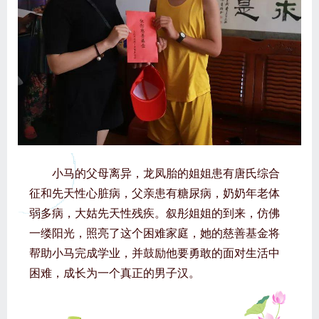
小马的父母离异，龙凤胎的姐姐患有唐氏综合
征和先天性心脏病，父亲患有糖尿病，奶奶年老体
弱多病，大姑先天性残疾。叙彤姐姐的到来，仿佛
一缕阳光，照亮了这个困难家庭，她的慈善基金将
帮助小马完成学业，并鼓励他要勇敢的面对生活中
困难，成长为一个真正的男子汉。