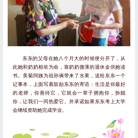
东东的父母在她八个月大的时候便分开了，从
此她和奶奶相依为命，靠奶奶微薄的退休金供她读
书。美菊阿姨为祖孙俩带来了水果，送给东东一个
记事本，上面写着鼓励东东的寄语：生活是你最好
的老师，你善待它，它就会一辈子拥抱你，扮靓
你，让我们一同热爱它。并承诺如果东东考上大学
会继续资助她完成学业。