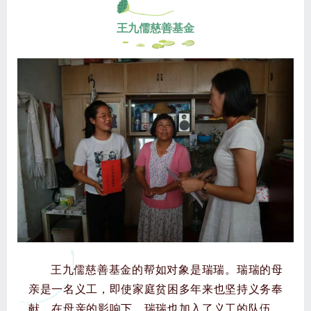
王九儒慈善基金
王九儒慈善基金的帮如对象是瑞瑞。瑞瑞的母
亲是一名义工，即使家庭贫困多年来也坚持义务奉
献。在母亲的影响下，瑞瑞也加入了义工的队伍，