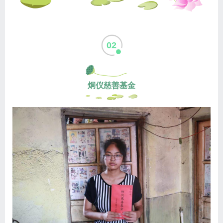
02
炯仪慈善基金