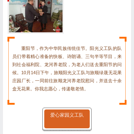
重阳节，作为中华民族传统佳节。阳光义工队的队
员们带着精心准备的快板、诗朗诵、三句半等节目，来
到社会福利院、龙河养老院，为老人们送去重阳节的问
候。10月14日下午，旅顺阳光义工队与旅顺绿晟无花果
庄园厂长，一同前往旅顺龙河养老院慰问，并送去十余
盒无花果。你我志愿心，传递敬老情。
爱心家园义工队