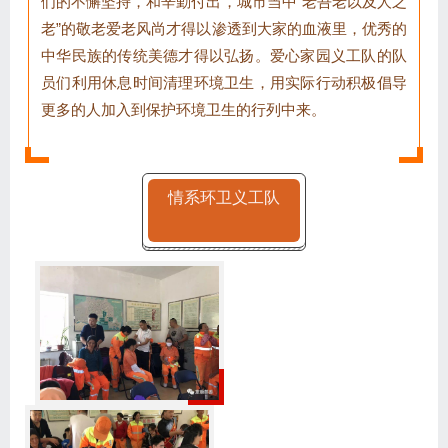
们的不懈坚持，和辛勤付出，城市当中“老吾老以及人之
老”的敬老爱老风尚才得以渗透到大家的血液里，优秀的
中华民族的传统美德才得以弘扬。爱心家园义工队的队
员们利用休息时间清理环境卫生，用实际行动积极倡导
更多的人加入到保护环境卫生的行列中来。
情系环卫义工队