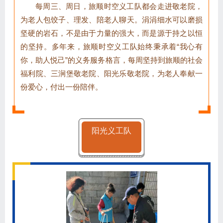
每周三、周日，旅顺时空义工队都会走进敬老院，
为老人包饺子、理发、陪老人聊天。涓涓细水可以磨损
坚硬的岩石，不是由于力量的强大，而是源于持之以恒
的坚持。多年来，旅顺时空义工队始终秉承着“我心有
你，助人悦己”的义务服务格言，每周坚持到旅顺的社会
福利院、三涧堡敬老院、阳光乐敬老院，为老人奉献一
份爱心，付出一份陪伴。
阳光义工队