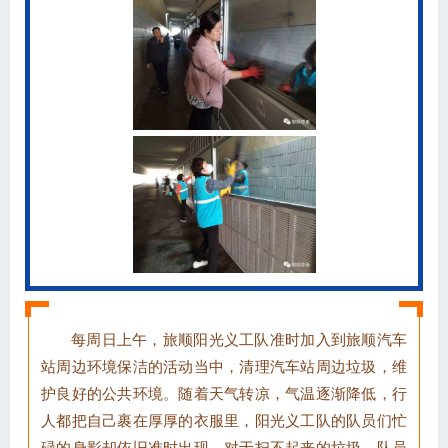
每周日上午，旅顺阳光义工队准时加入到旅顺汽车
站周边环境保洁的活动当中，清理汽车站周边垃圾，维
护良好的公共环境。随着天气转凉，气温逐渐降低，行
人都把自己裹在厚厚的衣服里，阳光义工队的队员们忙
碌的身影却依旧准时出现。对于扫不起来的垃圾，队员