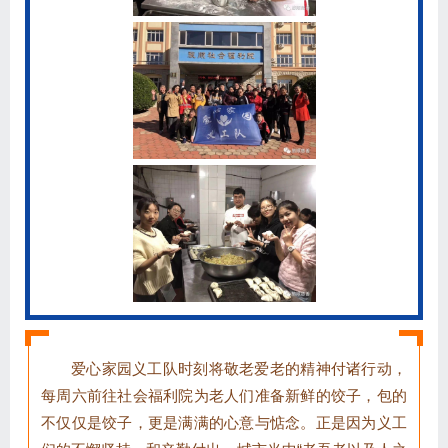
爱心家园义工队时刻将敬老爱老的精神付诸行动，
每周六前往社会福利院为老人们准备新鲜的饺子，包的
不仅仅是饺子，更是满满的心意与惦念。正是因为义工