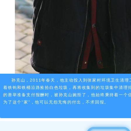
孙克山，2011年春天，他
主动投入到张家村环境卫生清理
着铁钩和铁桶沿路捡拾白色垃圾，再将收集到的垃圾集中清理
的善举准备支付报酬时，被孙克山婉拒了，他始终秉持着一个信
为了这个“家”，他可以无怨无悔的付出，不求回报。