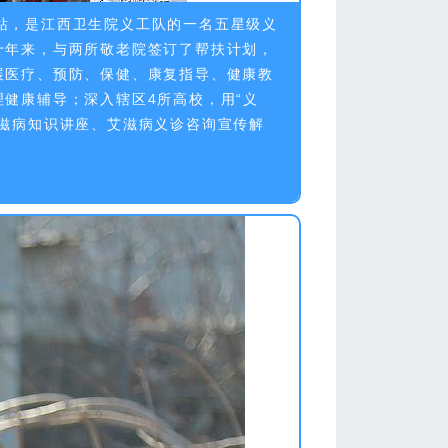
工站，是江西卫生院义工队的一名五星级义
十年来，与两所敬老院签订了帮扶计划，
展医疗、预防、保健、康复指导、健康教
健康辅导；深入辖区4所高校，用“义
滋病知识讲座、艾滋病义诊咨询宣传解