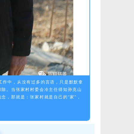
工作中，从没有过多的言语，只是默默拿
排除。当张家村村委会冷主任得知孙克山
念，那就是：张家村就是自己的“家”，