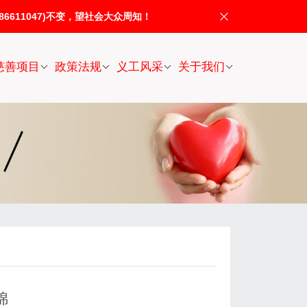
611047)不变，望社会大众周知！
慈善项目
政策法规
义工风采
关于我们
锦