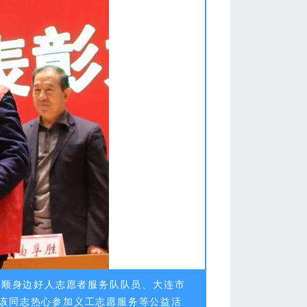
旅顺身边好人志愿者服务队队员、大连市
，该同志热心参加义工志愿服务等公益活