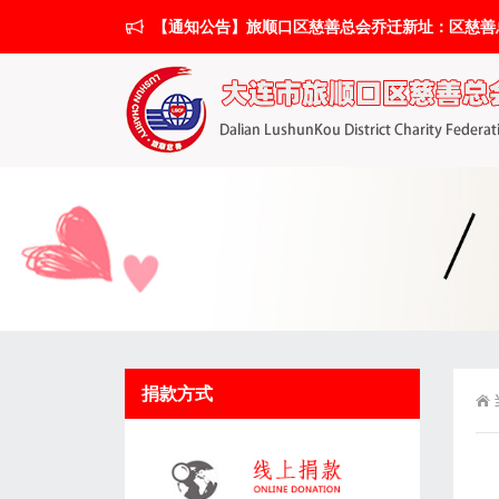
【通知公告】旅顺口区慈善总会乔迁新址：区慈善总会搬
捐款方式