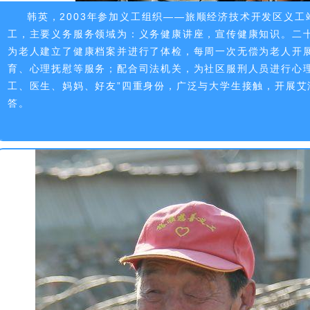
韩英，2003年参加义工组织——旅顺经济技术开发区义
工，主要义务服务领域为：义务健康讲座，宣传健康知识。二
为老人建立了健康档案并进行了体检，每周一次无偿为老人开
育、心理抚慰等服务；配合司法机关，为社区服刑人员进行心理
工、医生、妈妈、好友”四重身份，广泛与大学生接触，开展艾
答。