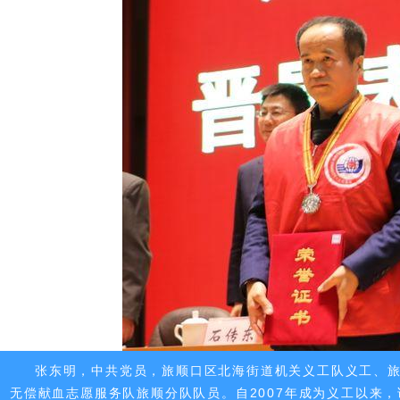
张东明，中共党员，旅顺口区北海街道机关义工队义工、
无偿献血志愿服务队旅顺分队队员。自2007年成为义工以来