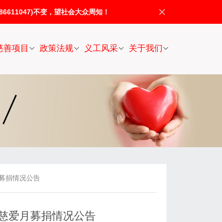
611047)不变，望社会大众周知！
慈善项目
政策法规
义工风采
关于我们
月募捐情况公告
暨慈爱月募捐情况公告