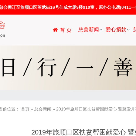
迁至旅顺口区英武街16号佳成大厦9楼910室，原办公电话(0411—86
慈善新闻
爱心捐款
首 页
当前位置：
首页
»
总会新闻
»
2019年旅顺口区扶贫帮困献爱心 暨慈爱
2019年旅顺口区扶贫帮困献爱心 