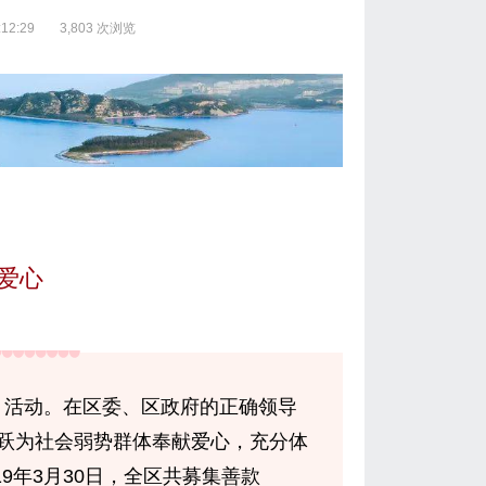
12:29
3,803 次浏览
献爱心
爱月活动。在区委、区政府的正确领导
跃为社会弱势群体奉献爱心，充分体
9年3月30日，全区共募集善款