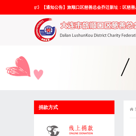
【通知公告】旅顺口区慈善总会乔迁新址：区慈善总会搬
捐款方式