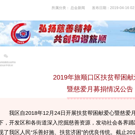
所属分类：
总会新闻
发布日期：2019-04-16 02:
2019年旅顺口区扶贫帮困
暨慈爱月募捐情况公告
我区自2018年12月24日开展扶贫帮困献爱心暨慈
下，开发区和各街道深入挖掘慈善资源，发动社会各界踊
现了我区人民“乐善好施、扶贫济困”的优良传统。截止201