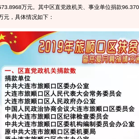
573.8968万元。其中区直党政机关、事业单位捐款96.37
万元，具体情况如下：