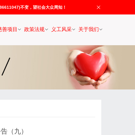
611047)不变，望社会大众周知！
慈善项目
政策法规
义工风采
关于我们
公告（九）