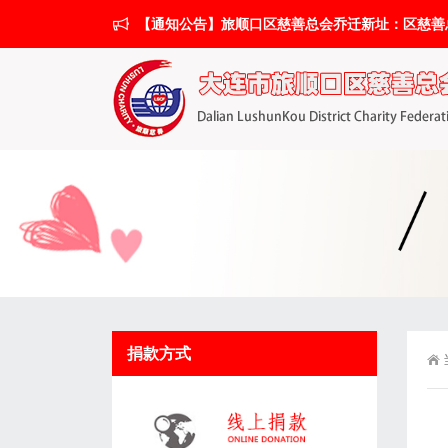
【通知公告】旅顺口区慈善总会乔迁新址：区慈善总会搬
捐款方式