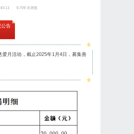
43:11
9,709 次浏览
况公告
爱月活动，截止2025年1月4日，募集善