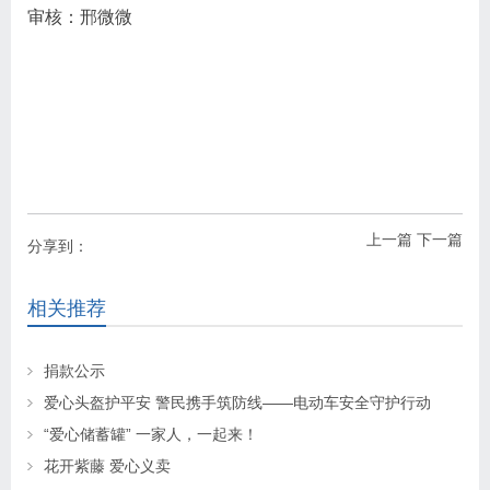
审核：邢微微
上一篇
下一篇
分享到：
相关推荐
捐款公示
爱心头盔护平安 警民携手筑防线——电动车安全守护行动
“爱心储蓄罐” 一家人，一起来！
花开紫藤 爱心义卖