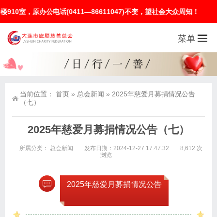
，原办公电话(0411—86611047)不变，望社会大众周知！
菜单
当前位置：
首页
»
总会新闻
»
2025年慈爱月募捐情况公告
（七）
2025年慈爱月募捐情况公告（七）
所属分类：
总会新闻
发布日期：2024-12-27 17:47:32
8,612 次
浏览
2025年慈爱月募捐情况公告