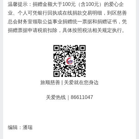
温馨提示：捐赠金额大于100元（含100元）的爱心企
业、个人可凭银行回执或在线捐款交易明细，到区慈善
总会财务室领取公益事业捐赠统一票据和捐赠证书，凭
捐赠票据申请税前扣除，具体按照税法相关规定执行。
旅顺慈善 | 关爱就在您身边
关爱热线｜86611047
编辑：潘瑞