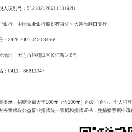
税人识别号：51210212661113192U
户银行：中国农业银行股份有限公司大连旅顺口支行
：3428 7001 0400 34565
位地址：大连市旅顺口区长江路148号
话：0411—86611047
馨提示：捐赠金额大于100元（含100元）的爱心企业、个人
财务室领取公益事业捐赠统一票据和捐赠证书，凭捐赠票据申请