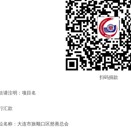
扫码捐款
款请注明：项目名
行汇款
位名称：大连市旅顺口区慈善总会