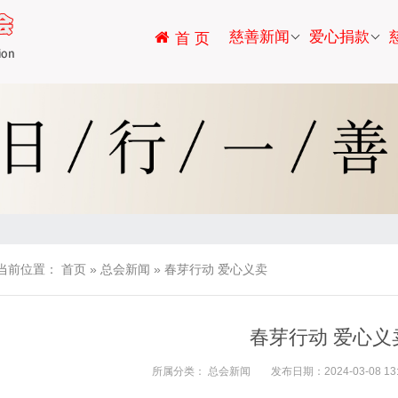
慈善新闻
爱心捐款
首 页
当前位置：
首页
»
总会新闻
»
春芽行动 爱心义卖
春芽行动 爱心义
所属分类：
总会新闻
发布日期：2024-03-08 13: