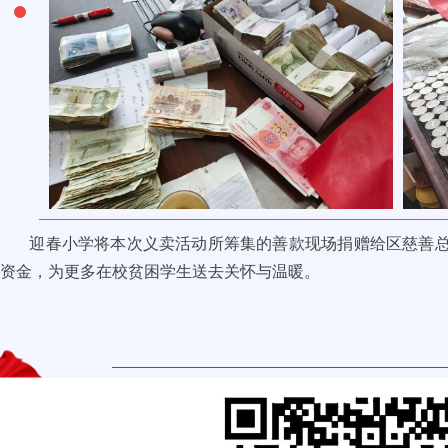
迎春小学将本次义卖活动所筹集的善款现场捐赠给区慈善总会
资金，为更多在校贫困学生送去关怀与温暖。