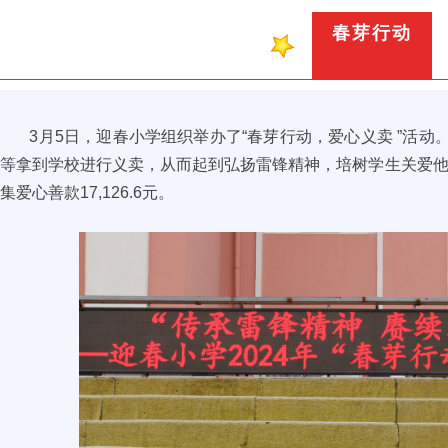
春芽行动
3月5日，迎春小学组织举办了“春芽行动，爱心义卖 ”活动。
等拿到学校进行义卖，从而起到弘扬雷锋精神，培树学生关爱
集爱心善款17,126.6元。