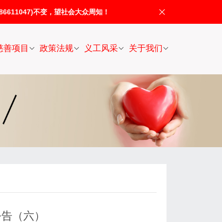
611047)不变，望社会大众周知！
慈善项目
政策法规
义工风采
关于我们
公告（六）