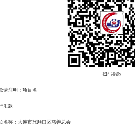
扫码捐款
款请注明：项目名
行汇款
位名称：大连市旅顺口区慈善总会