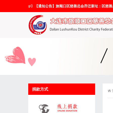
【通知公告】旅顺口区慈善总会乔迁新址：区慈善总会搬
捐款方式