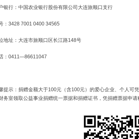
户银行：中国农业银行股份有限公司大连旅顺口支行
：3428 7001 0400 34565
位地址：大连市旅顺口区长江路148号
话：0411—86611047
馨提示：捐赠金额大于100元（含100元）的爱心企业、个人
财务室领取公益事业捐赠统一票据和捐赠证书，凭捐赠票据申请