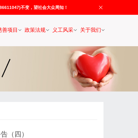
611047)不变，望社会大众周知！
慈善项目
政策法规
义工风采
关于我们
公告（四）