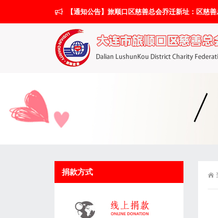
【通知公告】旅顺口区慈善总会乔迁新址：区慈善总会搬
捐款方式