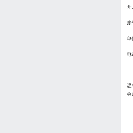
开
账号
单
电
温
会