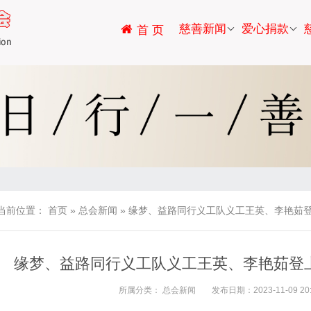
慈善新闻
爱心捐款
首 页
当前位置：
首页
»
总会新闻
»
缘梦、益路同行义工队义工王英、李艳茹
缘梦、益路同行义工队义工王英、李艳茹登
所属分类：
总会新闻
发布日期：2023-11-09 20: