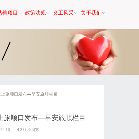
慈善项目
政策法规
义工风采
关于我们
登上旅顺口发布—早安旅顺栏目
上旅顺口发布—早安旅顺栏目
22:16
4,377 次浏览