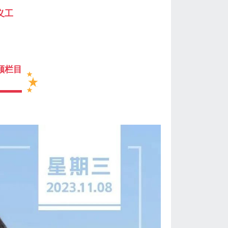
义工
顺栏目