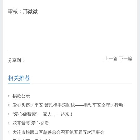
审核：邢微微
上一篇
下一篇
分享到：
相关推荐
捐款公示
爱心头盔护平安 警民携手筑防线——电动车安全守护行动
“爱心储蓄罐” 一家人，一起来！
花开紫藤 爱心义卖
大连市旅顺口区慈善总会召开第五届五次理事会