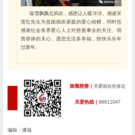
瑞雪飘飘北风吹，感恩让人暖洋洋。感谢宋
莲红先生为贫困残疾家庭的爱心捐赠，同时也
感谢社会各界爱心人士对慈善事业的关注、弱
势群体的关心，愿您生活多幸福，快快乐乐年
过新年。
旅顺慈善｜
关爱就在您身边
关爱热线｜
86611047
编辑：潘瑞