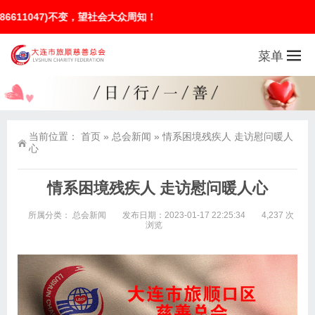
047)不变，望社会大众周知！
菜单
当前位置：
首页
»
总会新闻
»
情系困境残疾人 走访慰问暖人
心
情系困境残疾人 走访慰问暖人心
所属分类：
总会新闻
发布日期：2023-01-17 22:25:34
4,237 次
浏览