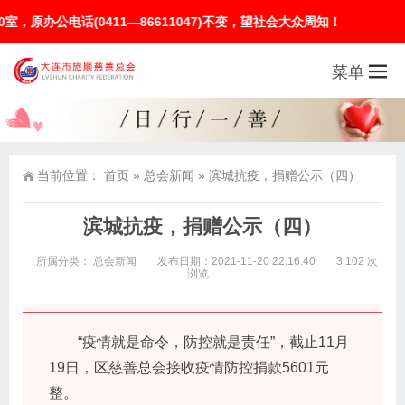
公电话(0411—86611047)不变，望社会大众周知！
菜单
当前位置：
首页
»
总会新闻
»
滨城抗疫，捐赠公示（四）
滨城抗疫，捐赠公示（四）
所属分类：
总会新闻
发布日期：2021-11-20 22:16:40
3,102 次
浏览
“疫情就是命令，防控就是责任”，截止11月
19日，区慈善总会接收疫情防控捐款5601元
整。