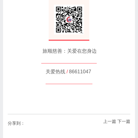
旅顺慈善：关爱在您身边
关爱热线
/
86611047
上一篇
下一篇
分享到：