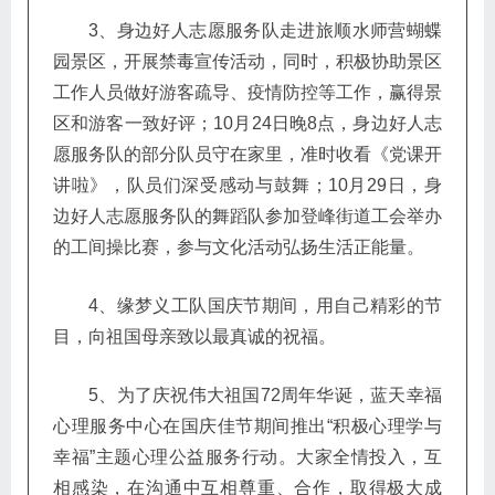
1、10月，人大换届选举拉开大幕，时空义工
队、阳光义工队协助社区开展第十九届人民代表大
会换届选举工作，该项工作受到了主办方的广泛好
评。
2、阳光义工队自8月末开始，为全区老旧爱
心长椅加固粉刷，截止目前，共粉刷爱心长椅400
余张，维修爱心长椅100余张，为居民的休闲娱乐
提供便捷。
3、身边好人志愿服务队走进旅顺水师营蝴蝶
园景区，开展禁毒宣传活动，同时，积极协助景区
工作人员做好游客疏导、疫情防控等工作，赢得景
区和游客一致好评；10月24日晚8点，身边好人志
愿服务队的部分队员守在家里，准时收看《党课开