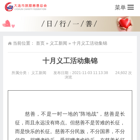
菜单
当前位置：
首页
»
义工新闻
»
十月义工活动集锦
十月义工活动集锦
所属分类：
义工新闻
发布日期：2021-11-03 11:13:38
24,602 次
浏览
慈善，不是一时一地的”阵地战“，慈善是长
征，而且永远没有终点。但慈善不是苦难的长征，
而是快乐的长征。慈善不分民族，不分国界，不分