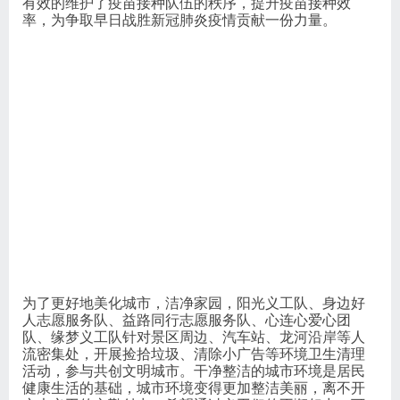
随着第三针疫苗正式开打，爱心家园义工队、阳光义工
队与缘梦义工队的队员长期驻扎在各接种点，辅助工作
人员进行登记、扫码、测温等工作。该项志愿服务活动
有效的维护了疫苗接种队伍的秩序，提升疫苗接种效
率，为争取早日战胜新冠肺炎疫情贡献一份力量。