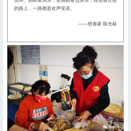
信仰。捐赠者快乐，受捐赠者也快乐，在慈善长征
的路上，一路都是欢声笑语。
——慈善家 陈光标