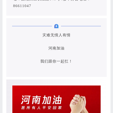
86611047
灾难无情人有情
河南加油
我们跟你一起扛！