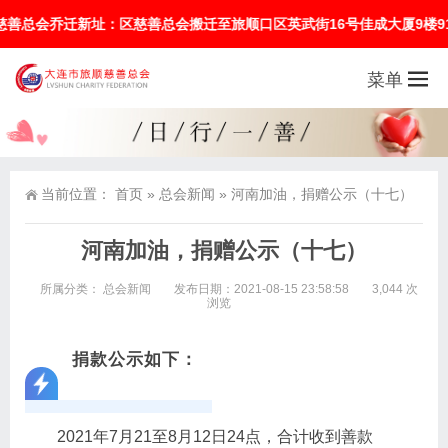
善总会搬迁至旅顺口区英武街16号佳成大厦9楼910室，原办公电话(041
菜单
当前位置：
首页
»
总会新闻
»
河南加油，捐赠公示（十七）
河南加油，捐赠公示（十七）
所属分类：
总会新闻
发布日期：2021-08-15 23:58:58
3,044 次
浏览
捐款公示如下：
2021年7月21至8月12日24点，合计收到善款