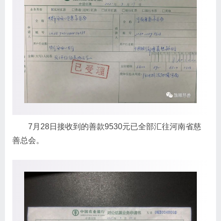
7月28日接收到的善款9530元已全部汇往河南省慈
善总会。