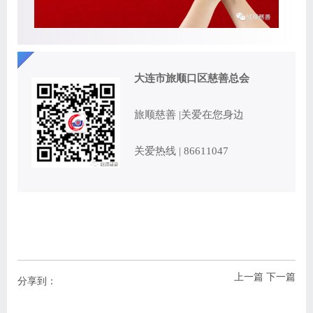
大连市旅顺口区慈善总会
旅顺慈善
|关爱在您身边
关爱热线
|
86611047
上一篇
下一篇
分享到：