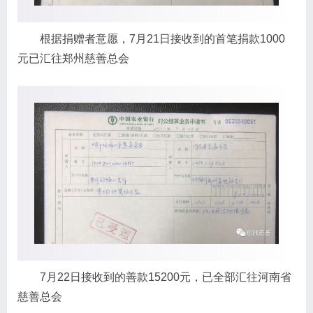
根据捐赠者意愿，7月21日接收到的首笔捐款1000
元已汇往郑州慈善总会
7月22日接收到的善款15200元，已全部汇往河南省
慈善总会