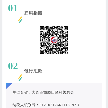
01
扫码捐赠
02
银行汇款
单位名称：大连市旅顺口区慈善总会
纳税人识别号：51210212661113192U